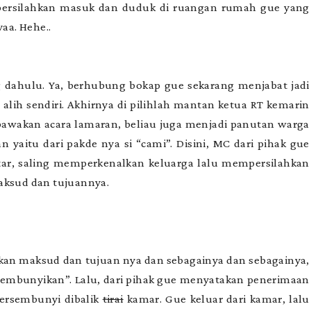
persilahkan masuk dan duduk di ruangan rumah gue yang
yaa. Hehe..
 dahulu. Ya, berhubung bokap gue sekarang menjabat jadi
alih sendiri. Akhirnya di pilihlah mantan ketua RT kemarin
awakan acara lamaran, beliau juga menjadi panutan warga
 yaitu dari pakde nya si “cami”. Disini, MC dari pihak gue
ar, saling memperkenalkan keluarga lalu mempersilahkan
maksud dan tujuannya.
arkan maksud dan tujuan nya dan sebagainya dan sebagainya,
isembunyikan”. Lalu, dari pihak gue menyatakan penerimaan
ersembunyi dibalik
tirai
kamar. Gue keluar dari kamar, lalu