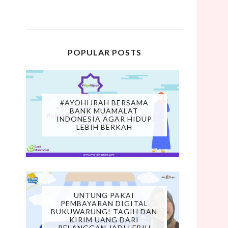
POPULAR POSTS
#AYOHIJRAH BERSAMA
BANK MUAMALAT
INDONESIA AGAR HIDUP
LEBIH BERKAH
UNTUNG PAKAI
PEMBAYARAN DIGITAL
BUKUWARUNG! TAGIH DAN
KIRIM UANG DARI
PELANGGAN JADI LEBIH