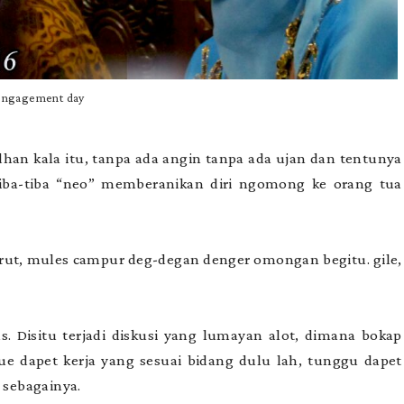
engagement day
an kala itu, tanpa ada angin tanpa ada ujan dan tentunya
iba-tiba “neo” memberanikan diri ngomong ke orang tua
erut, mules campur deg-degan denger omongan begitu. gile,
 Disitu terjadi diskusi yang lumayan alot, dimana bokap
e dapet kerja yang sesuai bidang dulu lah, tunggu dapet
n sebagainya.