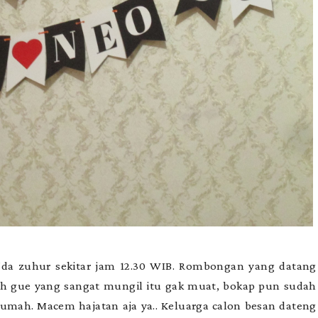
a’da zuhur sekitar jam 12.30 WIB. Rombongan yang datang
mah gue yang sangat mungil itu gak muat, bokap pun sudah
mah. Macem hajatan aja ya.. Keluarga calon besan dateng