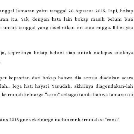
tanggal lamaran yaitu tanggal 28 Agustus 2016. Tapi, bokap
ran itu. Yak, dengan kata lain bokap masih belum bisa
i untuk tanggal yang disebutkan itu atau engga. Ribet yaa
saja, sepertinya bokap belum siap untuk melepas anaknya
.
et kepastian dari bokap bahwa dia setuju diadakan acara
ah... lega hati hayati. Yasudah, akhirnya diagendakan-lah
g ke rumah keluarga “cami” sebagai tanda bahwa lamaran di
stus 2016 gue sekeluarga meluncur ke rumah si “cami”