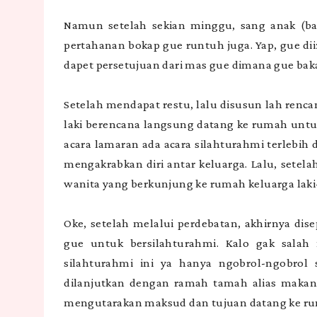
Namun setelah sekian minggu, sang anak (b
pertahanan bokap gue runtuh juga. Yap, gue di
dapet persetujuan dari mas gue dimana gue bak
Setelah mendapat restu, lalu disusun lah renca
laki berencana langsung datang ke rumah untu
acara lamaran ada acara silahturahmi terlebi
mengakrabkan diri antar keluarga. Lalu, setela
wanita yang berkunjung ke rumah keluarga laki-
Oke, setelah melalui perdebatan, akhirnya di
gue untuk bersilahturahmi. Kalo gak salah 
silahturahmi ini ya hanya ngobrol-ngobrol 
dilanjutkan dengan ramah tamah alias makan-
mengutarakan maksud dan tujuan datang ke r