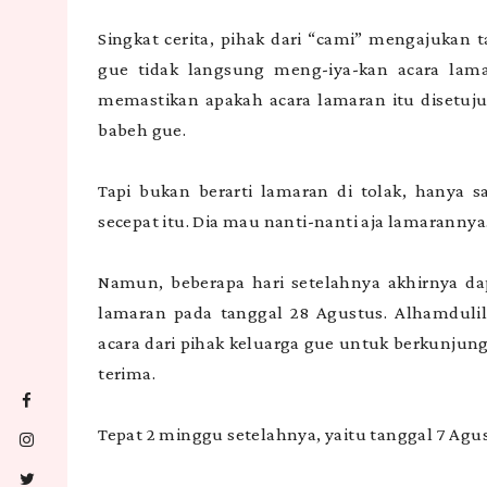
Singkat cerita, pihak dari “cami” mengajukan 
gue tidak langsung meng-iya-kan acara lama
memastikan apakah acara lamaran itu disetuju
babeh gue.
Tapi bukan berarti lamaran di tolak, hanya 
secepat itu. Dia mau nanti-nanti aja lamarannya
Namun, beberapa hari setelahnya akhirnya dap
lamaran pada tanggal 28 Agustus. Alhamdulill
acara dari pihak keluarga gue untuk berkunjun
terima.
Tepat 2 minggu setelahnya, yaitu tanggal 7 Agu