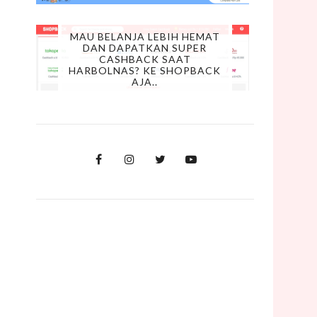
MAU BELANJA LEBIH HEMAT
DAN DAPATKAN SUPER
CASHBACK SAAT
HARBOLNAS? KE SHOPBACK
AJA..