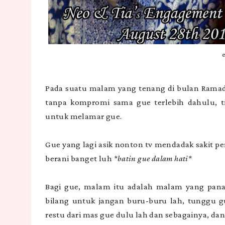
Pada suatu malam yang tenang di bulan Ramadh
tanpa kompromi sama gue terlebih dahulu, t
untuk melamar gue.
Gue yang lagi asik nonton tv mendadak sakit p
berani banget luh
*batin gue dalam hati*
Bagi gue, malam itu adalah malam yang panas.
bilang untuk jangan buru-buru lah, tunggu gu
restu dari mas gue dulu lah dan sebagainya, da