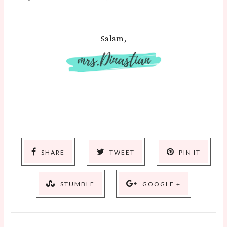
Salam,
SHARE
TWEET
PIN IT
STUMBLE
GOOGLE +