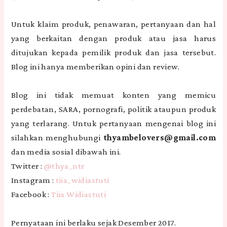
Untuk klaim produk, penawaran, pertanyaan dan hal
yang berkaitan dengan produk atau jasa harus
ditujukan kepada pemilik produk dan jasa tersebut.
Blog ini hanya memberikan opini dan review.
Blog ini tidak memuat konten yang memicu
perdebatan, SARA, pornografi, politik ataupun produk
yang terlarang. Untuk pertanyaan mengenai blog ini
silahkan menghubungi
thyambelovers@gmail.com
dan media sosial dibawah ini.
Twitter :
@thya_ntr
Instagram :
tiia_widiastuti
Facebook :
Tiia Widiastuti
Pernyataan ini berlaku sejak Desember 2017.