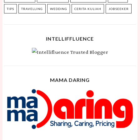
TIPS
TRAVELLING
WEDDING
CERITA KULIAH
JOBSEEKER
INTELLIFFLUENCE
MAMA DARING