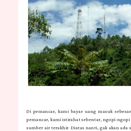
Di pemancar, kami bayar uang masuk sebesar R
pemancar, kami istirahat sebentar, ngopi-ngopi 
sumber air terakhir. Diatas nanti, gak akan ada 