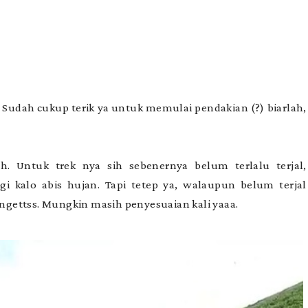
 Sudah cukup terik ya untuk memulai pendakian (?) biarlah,
. Untuk trek nya sih sebenernya belum terlalu terjal,
gi kalo abis hujan. Tapi tetep ya, walaupun belum terjal
gettss. Mungkin masih penyesuaian kali yaaa.