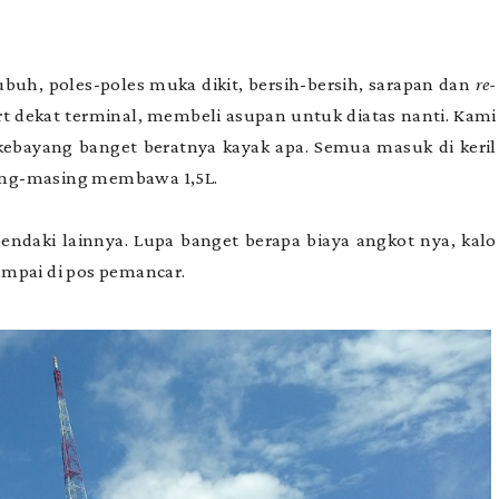
ubuh, poles-poles muka dikit, bersih-bersih, sarapan dan
re-
rt dekat terminal, membeli asupan untuk diatas nanti. Kami
y, kebayang banget beratnya kayak apa. Semua masuk di keril
ing-masing membawa 1,5L.
pendaki lainnya. Lupa banget berapa biaya angkot nya, kalo
sampai di pos pemancar.