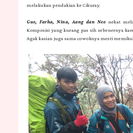
melakukan pendakian ke Cikuray.
Gue, Farha, Nina, Aang dan Neo
nekat mela
Komposisi yang kurang pas sih sebenernya kare
Agak kasian juga sama cowoknya mesti memiku