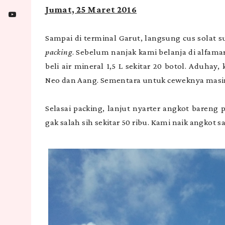
Jumat, 25 Maret 2016
Sampai di terminal Garut, langsung cus solat s
packing
. Sebelum nanjak kami belanja di alfama
beli air mineral 1,5 L sekitar 20 botol. Aduha
Neo dan Aang. Sementara untuk ceweknya mas
Selasai packing, lanjut nyarter angkot bareng 
gak salah sih sekitar 50 ribu. Kami naik angkot 