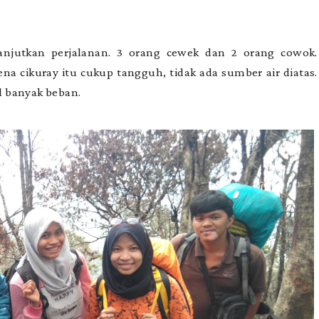
njutkan perjalanan. 3 orang cewek dan 2 orang cowok.
na cikuray itu cukup tangguh, tidak ada sumber air diatas.
l banyak beban.