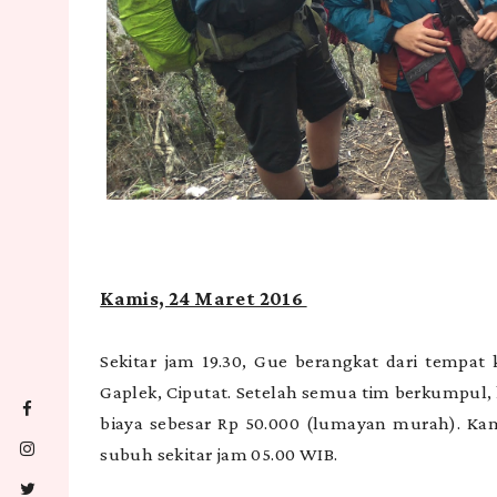
Kamis, 24 Maret 2016
Sekitar jam 19.30, Gue berangkat dari tempa
Gaplek, Ciputat. Setelah semua tim berkumpul,
biaya sebesar Rp 50.000 (lumayan murah). Kam
subuh sekitar jam 05.00 WIB.