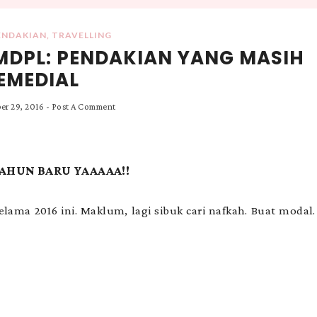
ENDAKIAN
,
TRAVELLING
MDPL: PENDAKIAN YANG MASIH
EMEDIAL
er 29, 2016
-
Post A Comment
AHUN BARU YAAAAA!!
ama 2016 ini. Maklum, lagi sibuk cari nafkah. Buat modal.