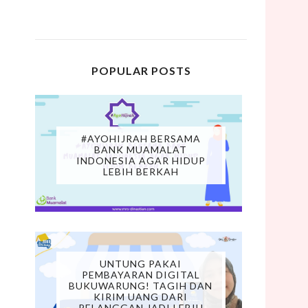
POPULAR POSTS
#AYOHIJRAH BERSAMA
BANK MUAMALAT
INDONESIA AGAR HIDUP
LEBIH BERKAH
UNTUNG PAKAI
PEMBAYARAN DIGITAL
BUKUWARUNG! TAGIH DAN
KIRIM UANG DARI
PELANGGAN JADI LEBIH