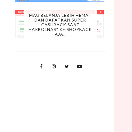
MAU BELANJA LEBIH HEMAT
DAN DAPATKAN SUPER
CASHBACK SAAT
HARBOLNAS? KE SHOPBACK
AJA..