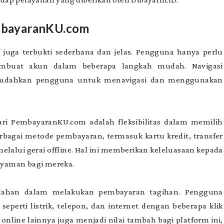
bayaranKU.com
m
juga terbukti sederhana dan jelas. Pengguna hanya perlu
embuat akun dalam beberapa langkah mudah. Navigasi
mudahkan pengguna untuk menavigasi dan menggunakan
ari PembayaranKU.com adalah fleksibilitas dalam memilih
bagai metode pembayaran, termasuk kartu kredit, transfer
lalui gerai offline. Hal ini memberikan keleluasaan kepada
yaman bagi mereka.
ahan dalam melakukan pembayaran tagihan. Pengguna
perti listrik, telepon, dan internet dengan beberapa klik
online lainnya juga menjadi nilai tambah bagi platform ini,