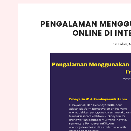
PENGALAMAN MENGG
ONLINE DI INT
Tuesday, 