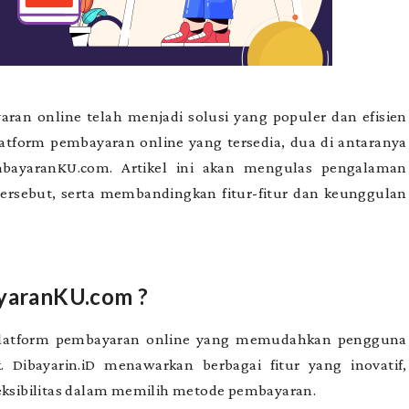
yaran online telah menjadi solusi yang populer dan efisien
tform pembayaran online yang tersedia, dua di antaranya
mbayaranKU.com. Artikel ini akan mengulas pengalaman
rsebut, serta membandingkan fitur-fitur dan keunggulan
ayaranKU.com ?
 platform pembayaran online yang memudahkan pengguna
. Dibayarin.iD menawarkan berbagai fitur yang inovatif,
sibilitas dalam memilih metode pembayaran.