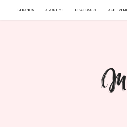
BERANDA
ABOUT ME
DISCLOSURE
ACHIEVEM