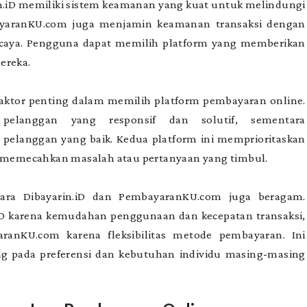
in.iD memiliki sistem keamanan yang kuat untuk melindungi
bayaranKU.com juga menjamin keamanan transaksi dengan
caya. Pengguna dapat memilih platform yang memberikan
ereka.
aktor penting dalam memilih platform pembayaran online.
 pelanggan yang responsif dan solutif, sementara
elanggan yang baik. Kedua platform ini memprioritaskan
memecahkan masalah atau pertanyaan yang timbul.
ara Dibayarin.iD dan PembayaranKU.com juga beragam.
iD karena kemudahan penggunaan dan kecepatan transaksi,
ranKU.com karena fleksibilitas metode pembayaran. Ini
g pada preferensi dan kebutuhan individu masing-masing