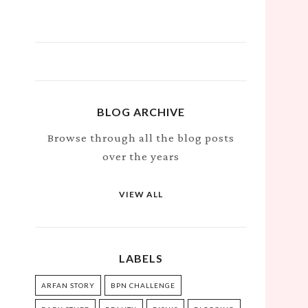
BLOG ARCHIVE
Browse through all the blog posts
over the years
VIEW ALL
LABELS
ARFAN STORY
BPN CHALLENGE