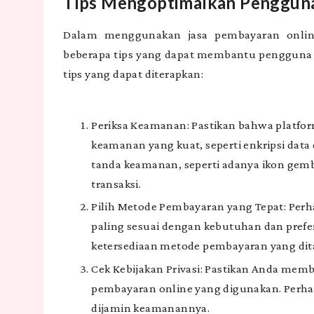
Tips Mengoptimalkan Pengguna
Dalam menggunakan jasa pembayaran online
beberapa tips yang dapat membantu pengguna 
tips yang dapat diterapkan:
Periksa Keamanan: Pastikan bahwa platfo
keamanan yang kuat, seperti enkripsi data 
tanda keamanan, seperti adanya ikon gem
transaksi.
Pilih Metode Pembayaran yang Tepat: Perh
paling sesuai dengan kebutuhan dan prefe
ketersediaan metode pembayaran yang dit
Cek Kebijakan Privasi: Pastikan Anda mem
pembayaran online yang digunakan. Perhat
dijamin keamanannya.