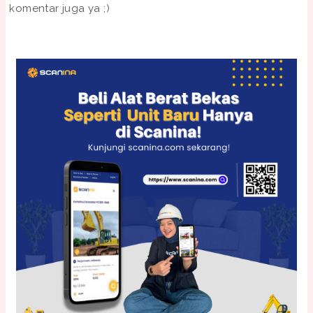
komentar juga ya ;)