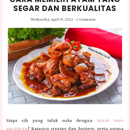
SEGAR DAN BERKUALITAS
Wednesday, April 19, 2023
-
2 Comments
Siapa sih yang tidak suka dengan
ayam saus
mentega
? Rasanya creamy dan buttery, serta aroma