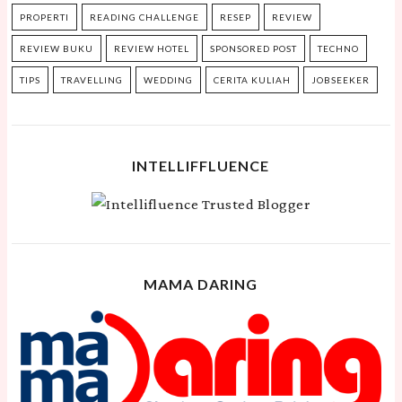
PROPERTI
READING CHALLENGE
RESEP
REVIEW
REVIEW BUKU
REVIEW HOTEL
SPONSORED POST
TECHNO
TIPS
TRAVELLING
WEDDING
CERITA KULIAH
JOBSEEKER
INTELLIFFLUENCE
MAMA DARING