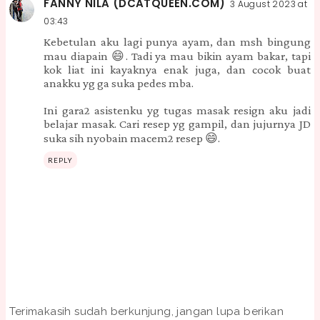
FANNY NILA (DCATQUEEN.COM)
3 August 2023 at
03:43
Kebetulan aku lagi punya ayam, dan msh bingung
mau diapain 😄. Tadi ya mau bikin ayam bakar, tapi
kok liat ini kayaknya enak juga, dan cocok buat
anakku yg ga suka pedes mba.
Ini gara2 asistenku yg tugas masak resign aku jadi
belajar masak. Cari resep yg gampil, dan jujurnya JD
suka sih nyobain macem2 resep 😄.
REPLY
Terimakasih sudah berkunjung, jangan lupa berikan