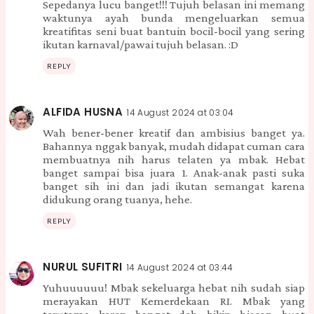
Sepedanya lucu banget!!! Tujuh belasan ini memang
waktunya ayah bunda mengeluarkan semua
kreatifitas seni buat bantuin bocil-bocil yang sering
ikutan karnaval/pawai tujuh belasan. :D
REPLY
ALFIDA HUSNA
14 August 2024 at 03:04
Wah bener-bener kreatif dan ambisius banget ya.
Bahannya nggak banyak, mudah didapat cuman cara
membuatnya nih harus telaten ya mbak. Hebat
banget sampai bisa juara 1. Anak-anak pasti suka
banget sih ini dan jadi ikutan semangat karena
didukung orang tuanya, hehe.
REPLY
NURUL SUFITRI
14 August 2024 at 03:44
Yuhuuuuuu! Mbak sekeluarga hebat nih sudah siap
merayakan HUT Kemerdekaan RI. Mbak yang