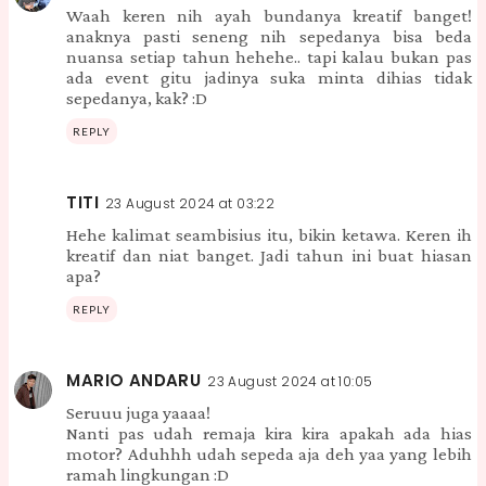
Waah keren nih ayah bundanya kreatif banget!
anaknya pasti seneng nih sepedanya bisa beda
nuansa setiap tahun hehehe.. tapi kalau bukan pas
ada event gitu jadinya suka minta dihias tidak
sepedanya, kak? :D
REPLY
TITI
23 August 2024 at 03:22
Hehe kalimat seambisius itu, bikin ketawa. Keren ih
kreatif dan niat banget. Jadi tahun ini buat hiasan
apa?
REPLY
MARIO ANDARU
23 August 2024 at 10:05
Seruuu juga yaaaa!
Nanti pas udah remaja kira kira apakah ada hias
motor? Aduhhh udah sepeda aja deh yaa yang lebih
ramah lingkungan :D