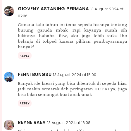
GIOVENY ASTANING PERMANA
13 August 2024 at
07:36
Gimana kalo tahun ini tema sepeda hiasnya tentang
burung garuda mbak. Tapi kayanya susah sih
bikinnya hahaha. Btw, aku juga lebih suka lho
belanja di tokped karena pilihan pembayarannya
banyak!
REPLY
FENNI BUNGSU
13 August 2024 at 15:00
Banyak ide kreasi yang bisa dibentuk di sepeda hias.
Jadi makin semarak deh peringatan HUT RI ya, juga
bisa bikin semangat buat anak-anak
REPLY
REYNE RAEA
13 August 2024 at 18:08