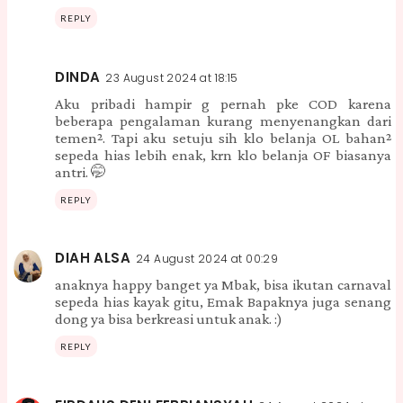
REPLY
DINDA
23 August 2024 at 18:15
Aku pribadi hampir g pernah pke COD karena
beberapa pengalaman kurang menyenangkan dari
temen². Tapi aku setuju sih klo belanja OL bahan²
sepeda hias lebih enak, krn klo belanja OF biasanya
antri. 🤭
REPLY
DIAH ALSA
24 August 2024 at 00:29
anaknya happy banget ya Mbak, bisa ikutan carnaval
sepeda hias kayak gitu, Emak Bapaknya juga senang
dong ya bisa berkreasi untuk anak. :)
REPLY