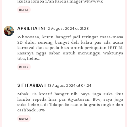
ikutan lomba 17an karena mager wkwwwk
REPLY
APRIL HATNI
12 August 2024 at 21:28
Whoooaaa, keren banget! Jadi teringat masa-masa
SD dulu, seneng banget deh kalau pas ada acara
karnaval dan sepeda hias untuk peringatan HUT RI.
Rasanya ngga sabar untuk menunggu waktunya
tiba, hehe...
REPLY
SITI FARIDAH
13 August 2024 at 04:24
Mbak Tia kreatif banget nih. Saya juga suka ikut
lomba sepeda hias pas Agustusan. Btw, saya juga
suka belanja di Tokopedia saat ada gratis ongkir dan
cashback 50%
REPLY