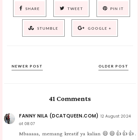
SHARE
TWEET
PIN IT
STUMBLE
GOOGLE +
NEWER POST
OLDER POST
41 Comments
FANNY NILA (DCATQUEEN.COM)
12 August 2024
at 08:07
Mbaaaaa, memang kreatif ya kalian 😄😄👍👍👍.