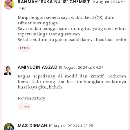
RAHMAH 'SUKA NULIS' CHEMIST
18 August 2024 at
12:53
Mirip dengan sepeda saya waktu kecil (TK) dulu
Dibuat burung juga
Saya makin bangga sama orang tua yang suka effort
seperti ini juga saat Agustusan
Sekali setahun itu gak masalah kan ya hias hias, hehe
REPLY
AMINUDIN ASZAD
19 August 2024 at 04:27
Bagus sepedanay di modif dan kreatif. Terheran
heran kalo orang tua bisa meluangkan waktunya
buat kaya gitu, heheh
Newsartstory
REPLY
MAS DIRMAN
19 August 2024 at 23:25