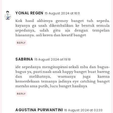
YONAL REGEN
15 August 2024 at 16:11
Kok hasil akhirnya gemoy banget tuh sepeda.
kayanya ga usah dikembalikan ke bentuk semula
sepedanya, udah gitu aja dengan tempelan
hiasannya.. asli keren dan kreatif banget
REPLY
SABRINA
15 August 2024 at 19:18
ide sepedanya menginspirasi sekali mba dan bagus-
bagus ya, pasti naak-anak happy banget buat bareng
dan melihatnya, warnanya juga karena
kemerdekaan temanya jadinya eye catching banget
merahs ama putih, lucu banget hasilnya
REPLY
AGUSTINA PURWANTINI
16 August 2024 at 02:33