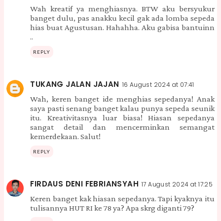
Wah kreatif ya menghiasnya. BTW aku bersyukur
banget dulu, pas anakku kecil gak ada lomba sepeda
hias buat Agustusan. Hahahha. Aku gabisa bantuinn
..
REPLY
TUKANG JALAN JAJAN
16 August 2024 at 07:41
Wah, keren banget ide menghias sepedanya! Anak
saya pasti senang banget kalau punya sepeda seunik
itu. Kreativitasnya luar biasa! Hiasan sepedanya
sangat detail dan mencerminkan semangat
kemerdekaan. Salut!
REPLY
FIRDAUS DENI FEBRIANSYAH
17 August 2024 at 17:25
Keren banget kak hiasan sepedanya. Tapi kyaknya itu
tulisannya HUT RI ke 78 ya? Apa skrg diganti 79?