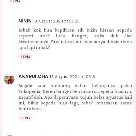
REPLY
NININ
18 August 2024 at 07:25
Mbak kok bisa kepikiran sih bikin hiasan sepeda
seperti itu?? lucu banget, suka deh liat
kreativitasnya. Btw tahun ini sepedanya dihias tema
apa lagi mbak?
REPLY
AKARUI CHA
18 August 2024 at 08:16
Segala ada memang kalau belanjanya pakai
Tokopedia. Keren banget bentukan si sepeda hiasnya.
Kreatif deh. Apa di perayaan tujuh belas agustus kali
ini, bikin sepeda hias lagi, Mba? Penasaran sama
bentuknya.
REPLY