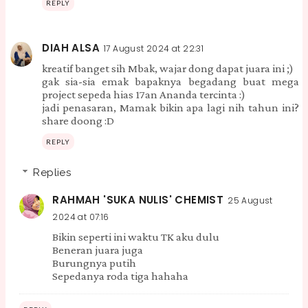
REPLY
DIAH ALSA
17 August 2024 at 22:31
kreatif banget sih Mbak, wajar dong dapat juara ini ;)
gak sia-sia emak bapaknya begadang buat mega
project sepeda hias 17an Ananda tercinta :)
jadi penasaran, Mamak bikin apa lagi nih tahun ini?
share doong :D
REPLY
Replies
RAHMAH 'SUKA NULIS' CHEMIST
25 August
2024 at 07:16
Bikin seperti ini waktu TK aku dulu
Beneran juara juga
Burungnya putih
Sepedanya roda tiga hahaha