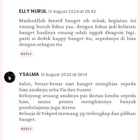
ELLY NURUL
13 August 2024 at 05:42
MashaAllah kreatif banget sih mbak, kegiatan ini
emang butuh fokus yaa.. dengan fokus jadi keliatan
banget hasilnya emang udah nggak diraguin lagi..
pasti si dedek happy banget itu, sepedanya di hias
dengan sebagus itu
REPLY
YSALMA
13 August 2024 at 06:14
Salut, benar-benar niat banget menghias sepeda
hias anaknya mba Tia dan Suami.
Kebayang senang anaknya pas ikutan lomba sepeda
hias, mana proses menghiasnya banyak
pembelajaran juga. Keren.
Belanja di Tokped memang yg terlengkap dan pilihan
banget.
REPLY