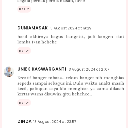
segala pernak pernik hiasan, heee
REPLY
DUNIAMASAK
13 August 2024 at 19:29
hasil akhirnya bagus bangettt, jadi kangen ikut
lomba 17an hehehe
REPLY
UNIEK KASWARGANTI
13 August 2024 at 21:07
Kreatif banget mbaaa... tekun banget nih menghias
sepeda sampai sebagus ini. Dulu waktu anak2 masih
kecil, palingan saya klo menghias ya cuma dikasih
kertas warna disuwir2 gitu hehehee...
REPLY
DINDA
13 August 2024 at 23:57