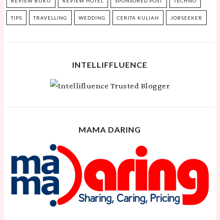
REVIEW BUKU
REVIEW HOTEL
SPONSORED POST
TECHNO
TIPS
TRAVELLING
WEDDING
CERITA KULIAH
JOBSEEKER
INTELLIFFLUENCE
MAMA DARING