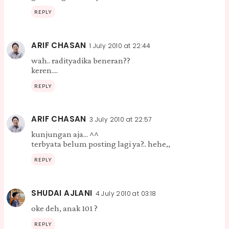
REPLY
ARIF CHASAN
1 July 2010 at 22:44
wah.. radityadika beneran??
keren....
REPLY
ARIF CHASAN
3 July 2010 at 22:57
kunjungan aja... ^^
terbyata belum posting lagi ya?.. hehe,,
REPLY
SHUDAI AJLANI
4 July 2010 at 03:18
oke deh, anak 101 ?
REPLY