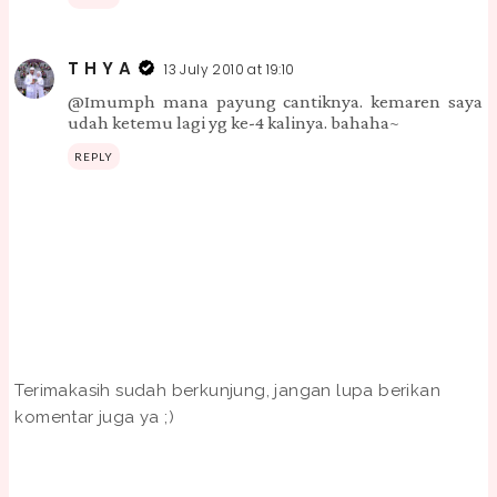
T H Y A
13 July 2010 at 19:10
@Imumph mana payung cantiknya. kemaren saya
udah ketemu lagi yg ke-4 kalinya. bahaha~
REPLY
Terimakasih sudah berkunjung, jangan lupa berikan
komentar juga ya ;)