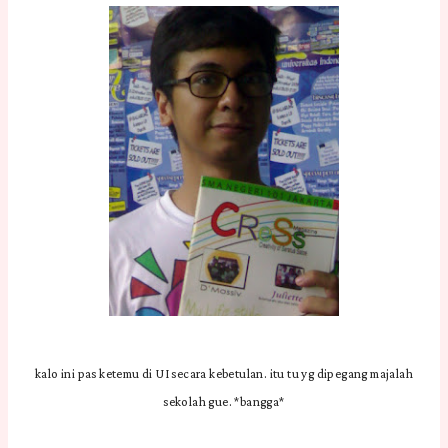
kalo ini pas ketemu di UI secara kebetulan. itu tu yg dipegang majalah
sekolah gue. *bangga*