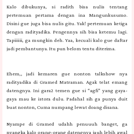
Kalo dibukunya, si radith bisa nulis tentang
pertemuan pertama dengan ina Mangunkusumo.
Disini gue juga bisa nulis gitu. Yak! pertemuan ketiga
dengan radityadika. Pengennya sih bisa ketemu lagi.
Tapiiiiii, ga mungkin deh. Yaa, kecuali kalo gue daftar
jadi pembantunya. Itu pun belom tentu diterima.
Ehem,, jadi kemaren gue nonton talkshow nya
radityadika di Gramed Matraman. Agak telat emang
datengnya. Ini gara2 temen gue si “agfi” yang gaya-
gaya mau ke istora dulu. Padahal sih ga punya duit
buat nonton, Cuma numpang lewat doang disana.
Nyampe di Gramed udahh penuuuh banget, ga
nyangka kalo orang-orang datengnya jauh lebih awal