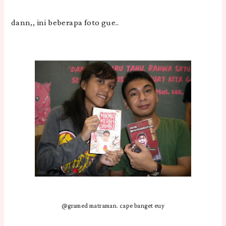
dann,, ini beberapa foto gue..
@gramed matraman. cape banget euy