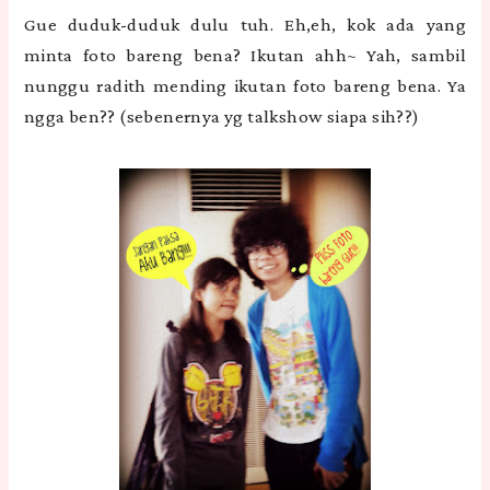
Gue duduk-duduk dulu tuh. Eh,eh, kok ada yang
minta foto bareng bena? Ikutan ahh~ Yah, sambil
nunggu radith mending ikutan foto bareng bena. Ya
ngga ben?? (sebenernya yg talkshow siapa sih??)