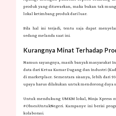
produk yang ditawarkan, maka bukan tak mung
lokal ketimbang produk dari luar.
Bila hal ini terjadi, tentu saja dapat meny
sedang melanda saat ini.
Kurangnya Minat Terhadap Pro
Namun sayangnya, masih banyak masyarakat Ind
data dari Ketua Kamar Dagang dan Industri (Kadin
di marketplace. Sementara sisanya, lebih dari 
upaya harus dilakukan untuk mendorong daya 
Untuk mendukung UMKM lokal, Ninja Xpress
#ObsesiUntukNegeri. Kampanye ini berisi prog
kolaborasi.