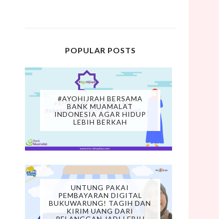
POPULAR POSTS
#AYOHIJRAH BERSAMA
BANK MUAMALAT
INDONESIA AGAR HIDUP
LEBIH BERKAH
UNTUNG PAKAI
PEMBAYARAN DIGITAL
BUKUWARUNG! TAGIH DAN
KIRIM UANG DARI
PELANGGAN JADI LEBIH