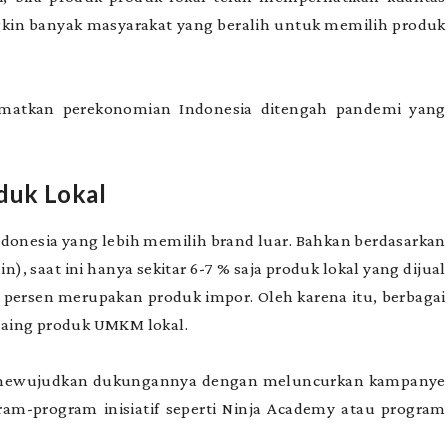
kin banyak masyarakat yang beralih untuk memilih produk
elamatkan perekonomian Indonesia ditengah pandemi yang
duk Lokal
onesia yang lebih memilih brand luar. Bahkan berdasarkan
), saat ini hanya sekitar 6-7 % saja produk lokal yang dijual
93 persen merupakan produk impor. Oleh karena itu, berbagai
saing produk UMKM lokal.
 mewujudkan dukungannya dengan meluncurkan kampanye
ram-program inisiatif seperti Ninja Academy atau program