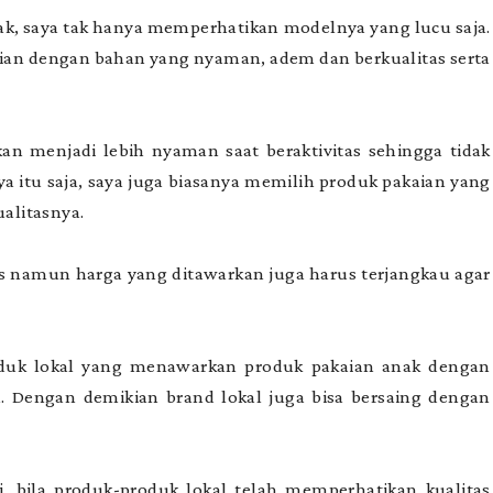
nak, saya tak hanya memperhatikan modelnya yang lucu saja.
an dengan bahan yang nyaman, adem dan berkualitas serta
an menjadi lebih nyaman saat beraktivitas sehingga tidak
 itu saja, saya juga biasanya memilih produk pakaian yang
ualitasnya.
tas namun harga yang ditawarkan juga harus terjangkau agar
oduk lokal yang menawarkan produk pakaian anak dengan
u. Dengan demikian brand lokal juga bisa bersaing dengan
i, bila produk-produk lokal telah memperhatikan kualitas