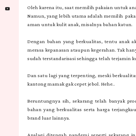
Oleh karena itu, saat memilih pakaian untuk a
Namun, yang lebih utama adalah memilih pakai
aman untuk kulit anak, misalnya bahan katun.
Dengan bahan yang berkualitas, tentu anak ak
merasa kepanasan ataupun kegerahan. Tak hanya
sudah terstandarisasi sehingga telah terjamin k
Dan satu lagi yang terpenting, meski berkuali
kantong mamak gak cepet jebol. Hehe..
Beruntungnya sih, sekarang telah banyak pr
bahan yang berkualitas serta harga terjangka
brand luar lainnya.
Apalagi ditengah pandemi seperti sekarang in