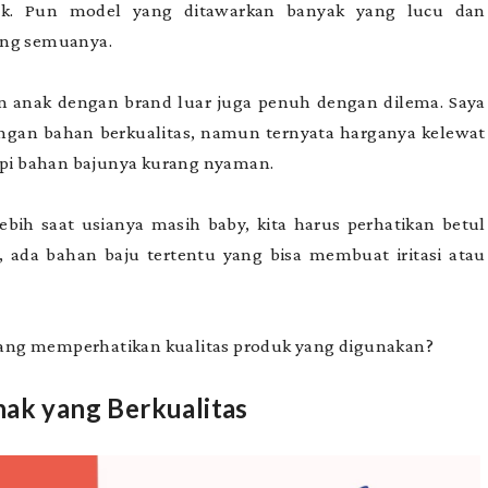
baik. Pun model yang ditawarkan banyak yang lucu dan
ng semuanya.
n anak dengan brand luar juga penuh dengan dilema. Saya
gan bahan berkualitas, namun ternyata harganya kelewat
tapi bahan bajunya kurang nyaman.
ebih saat usianya masih baby, kita harus perhatikan betul
, ada bahan baju tertentu yang bisa membuat iritasi atau
kurang memperhatikan kualitas produk yang digunakan?
nak yang Berkualitas