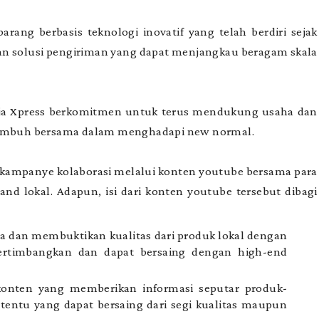
rang berbasis teknologi inovatif yang telah berdiri sejak
kan solusi pengiriman yang dapat menjangkau beragam skala
nja Xpress berkomitmen untuk terus mendukung usaha dan
rtumbuh bersama dalam menghadapi new normal.
kampanye kolaborasi melalui konten youtube bersama para
 lokal. Adapun, isi dari konten youtube tersebut dibagi
a dan membuktikan kualitas dari produk lokal dengan
pertimbangkan dan dapat bersaing dengan high-end
-konten yang memberikan informasi seputar produk-
tentu yang dapat bersaing dari segi kualitas maupun