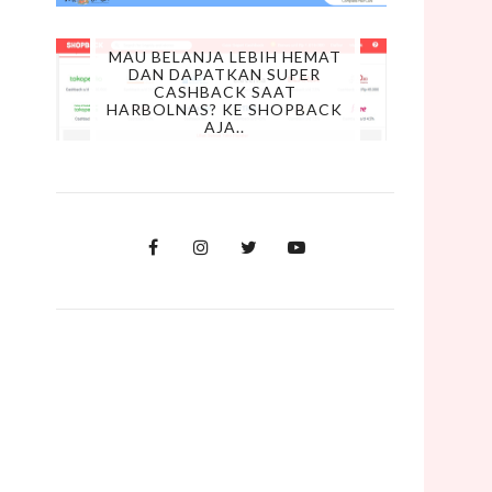
MAU BELANJA LEBIH HEMAT
DAN DAPATKAN SUPER
CASHBACK SAAT
HARBOLNAS? KE SHOPBACK
AJA..