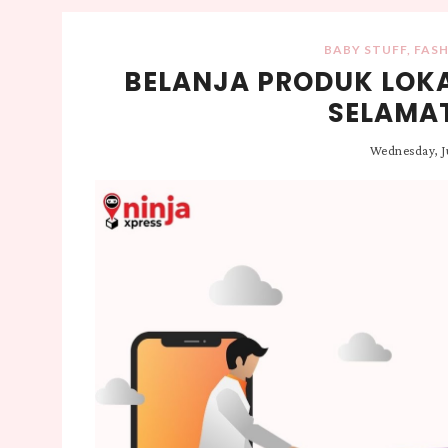
BABY STUFF
,
FAS
BELANJA PRODUK LOK
SELAMA
Wednesday, J