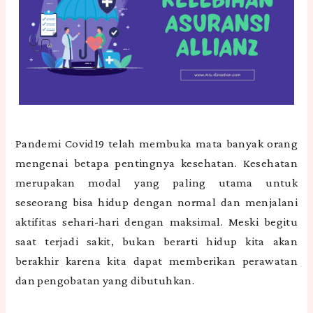
Pandemi Covid19 telah membuka mata banyak orang
mengenai betapa pentingnya kesehatan. Kesehatan
merupakan modal yang paling utama untuk
seseorang bisa hidup dengan normal dan menjalani
aktifitas sehari-hari dengan maksimal. Meski begitu
saat terjadi sakit, bukan berarti hidup kita akan
berakhir karena kita dapat memberikan perawatan
dan pengobatan yang dibutuhkan.