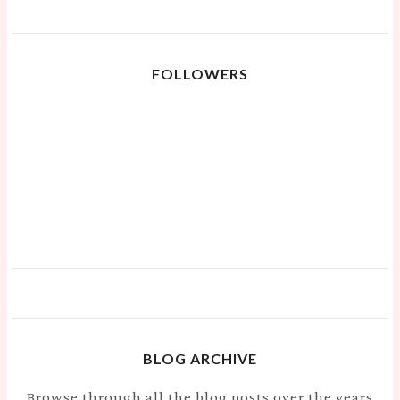
FOLLOWERS
BLOG ARCHIVE
Browse through all the blog posts over the years