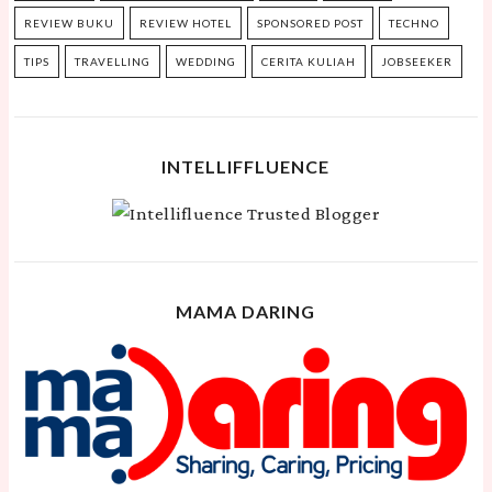
REVIEW BUKU
REVIEW HOTEL
SPONSORED POST
TECHNO
TIPS
TRAVELLING
WEDDING
CERITA KULIAH
JOBSEEKER
INTELLIFFLUENCE
MAMA DARING