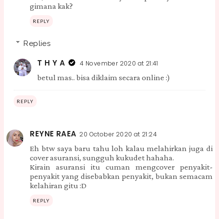
gimana kak?
REPLY
Replies
T H Y A
4 November 2020 at 21:41
betul mas.. bisa diklaim secara online :)
REPLY
REYNE RAEA
20 October 2020 at 21:24
Eh btw saya baru tahu loh kalau melahirkan juga di
cover asuransi, sungguh kukudet hahaha.
Kirain asuransi itu cuman mengcover penyakit-
penyakit yang disebabkan penyakit, bukan semacam
kelahiran gitu :D
REPLY