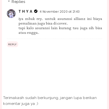
Replies
T H Y A
4 November 2020 at 21:43
iya mbak rey.. untuk asuransi allianz ini biaya
persalinan juga bisa di cover..
tapi kalo asuransi lain kurang tau juga sih bisa
atau engga..
REPLY
Terimakasih sudah berkunjung, jangan lupa berikan
komentar juga ya ;)