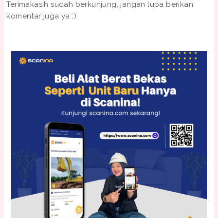
Terimakasih sudah berkunjung, jangan lupa berikan
komentar juga ya ;)