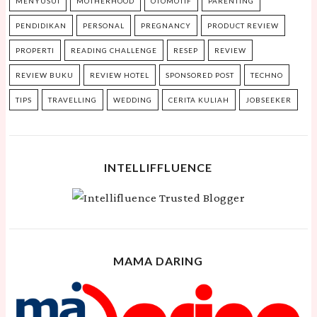
MENYUSUI
MOTHERHOOD
OTOMOTIF
PARENTING
PENDIDIKAN
PERSONAL
PREGNANCY
PRODUCT REVIEW
PROPERTI
READING CHALLENGE
RESEP
REVIEW
REVIEW BUKU
REVIEW HOTEL
SPONSORED POST
TECHNO
TIPS
TRAVELLING
WEDDING
CERITA KULIAH
JOBSEEKER
INTELLIFFLUENCE
MAMA DARING