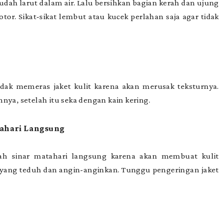
udah larut dalam air. Lalu bersihkan bagian kerah dan ujung
tor. Sikat-sikat lembut atau kucek perlahan saja agar tidak
idak memeras jaket kulit karena akan merusak teksturnya.
nya, setelah itu seka dengan kain kering.
tahari Langsung
ah sinar matahari langsung karena akan membuat kulit
t yang teduh dan angin-anginkan. Tunggu pengeringan jaket