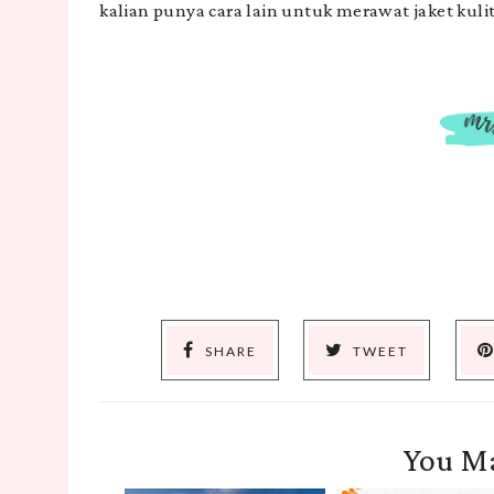
kalian punya cara lain untuk merawat jaket kulit
SHARE
TWEET
You Ma