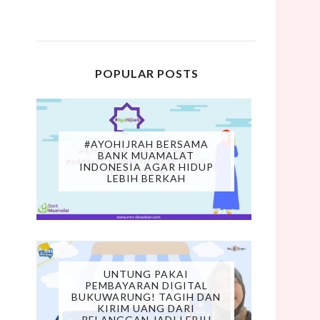
POPULAR POSTS
#AYOHIJRAH BERSAMA
BANK MUAMALAT
INDONESIA AGAR HIDUP
LEBIH BERKAH
UNTUNG PAKAI
PEMBAYARAN DIGITAL
BUKUWARUNG! TAGIH DAN
KIRIM UANG DARI
PELANGGAN JADI LEBIH