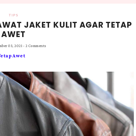
TIPS
AWAT JAKET KULIT AGAR TETAP
AWET
mber 03, 2021
-
2 Comments
Tetap Awet