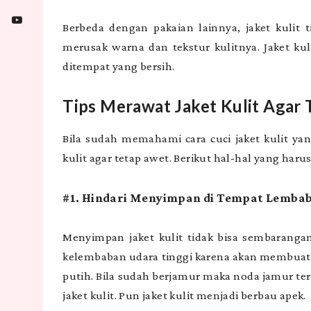
Berbeda dengan pakaian lainnya, jaket kulit 
merusak warna dan tekstur kulitnya. Jaket ku
ditempat yang bersih.
Tips Merawat Jaket Kulit Agar
Bila sudah memahami cara cuci jaket kulit ya
kulit agar tetap awet. Berikut hal-hal yang haru
#1. Hindari Menyimpan di Tempat Lemba
Menyimpan jaket kulit tidak bisa sembarangan
kelembaban udara tinggi karena akan membuat 
putih. Bila sudah berjamur maka noda jamur ters
jaket kulit. Pun jaket kulit menjadi berbau apek.