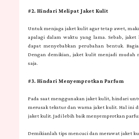
#2. Hindari Melipat Jaket Kulit
Untuk menjaga jaket kulit agar tetap awet, mak
apalagi dalam waktu yang lama. Sebab, jaket 
dapat menyebabkan perubahan bentuk. Bagian
Dengan demikian, jaket kulit menjadi mudah 
saja.
#3. Hindari Menyemprotkan Parfum
Pada saat menggunakan jaket kulit, hindari u
merusak tekstur dan warna jaket kulit. Hal in
jaket kulit. Jadi lebih baik menyemprotkan parf
Demikianlah tips mencuci dan merawat jaket kuli