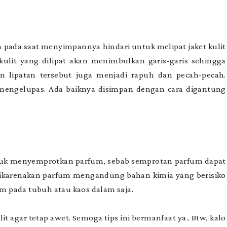
a pada saat menyimpannya hindari untuk melipat jaket kulit
kulit yang dilipat akan menimbulkan garis-garis sehingga
 lipatan tersebut juga menjadi rapuh dan pecah-pecah.
mengelupas. Ada baiknya disimpan dengan cara digantung
ntuk menyemprotkan parfum, sebab semprotan parfum dapat
i dikarenakan parfum mengandung bahan kimia yang berisiko
um pada tubuh atau kaos dalam saja.
t agar tetap awet. Semoga tips ini bermanfaat ya.. Btw, kalo