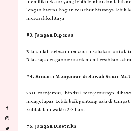
memiliki tekstur yang lebih lembut dan lebih m
lengan karena bagian tersebut biasanya lebih ko
merusak kulitnya
#3. Jangan Diperas
Bila sudah selesai mencuci, usahakan untuk t
Bilas saja dengan air untuk membersihkan sabun
#4. Hindari Menjemur di Bawah Sinar Ma
Saat menjemur, hindari menjemurnya dibaw
mengelupas. Lebih baik gantung saja di tempa
kulit dalam waktu 2-3 hari.
#5. Jangan Disetrika