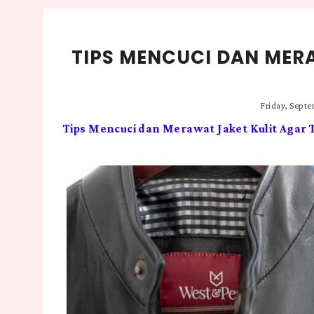
TIPS MENCUCI DAN MER
Friday, Septe
Tips Mencuci dan Merawat Jaket Kulit Agar 