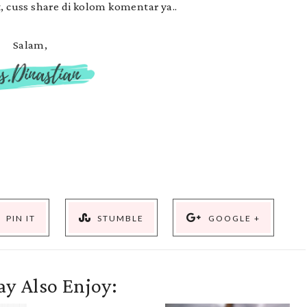
, cuss share di kolom komentar ya..
Salam,
PIN IT
STUMBLE
GOOGLE +
y Also Enjoy: