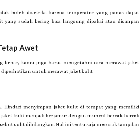
tidak boleh disetrika karena temperatur yang panas dapat
lit yang sudah kering bisa langsung dipakai atau disimpan
 Tetap Awet
ng benar, kamu juga harus mengetahui cara merawat jaket
s diperhatikan untuk merawat jaket kulit.
b
. Hindari menyimpan jaket kulit di tempat yang memiliki
jaket kulit menjadi berjamur dengan muncul bercak-bercak
ebut sulit dihilangkan. Hal ini tentu saja merusak tampilan