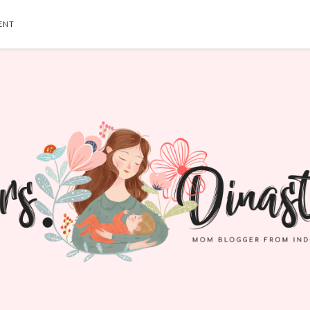
ENT
SEARCH THIS BLOG