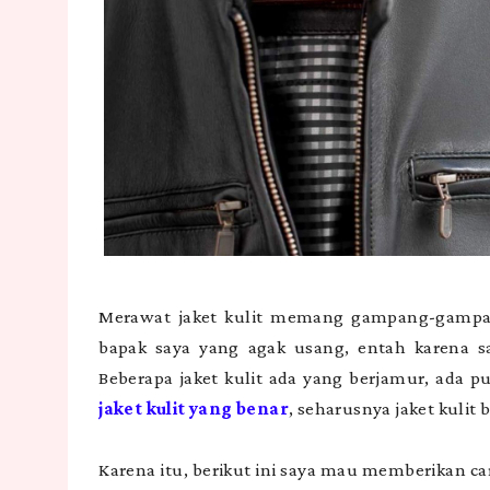
Merawat jaket kulit memang gampang-gampang
bapak saya yang agak usang, entah karena s
Beberapa jaket kulit ada yang berjamur, ada 
jaket kulit yang benar
, seharusnya jaket kulit 
Karena itu, berikut ini saya mau memberikan car