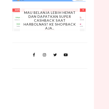
MAU BELANJA LEBIH HEMAT
DAN DAPATKAN SUPER
CASHBACK SAAT
HARBOLNAS? KE SHOPBACK
AJA..